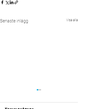
Visa alla
Senaste inlägg