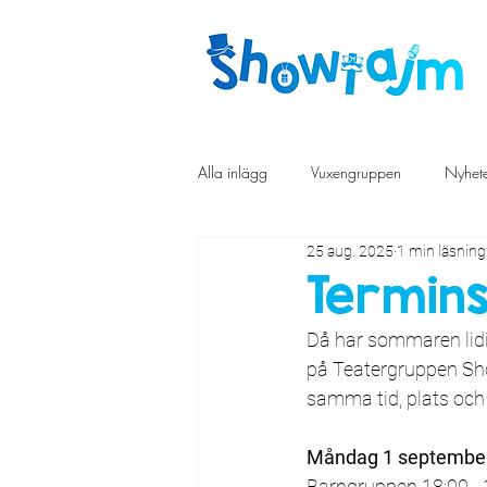
Alla inlägg
Vuxengruppen
Nyhet
25 aug. 2025
1 min läsning
Termins
Då har sommaren lidig
på Teatergruppen Sho
samma tid, plats och
Måndag 1 septembe
Barngruppen 18:00 - 