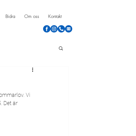
Bidra
Om oss
Kontakt
sommarlov. Vi 
 Det är 