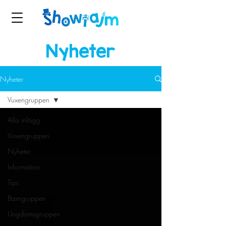
Nyheter
Nyheter
Vuxengruppen
Alla inlägg
Vuxengruppen
Nyheter
Information
Tips
Barngruppen
Ungdomsgruppen