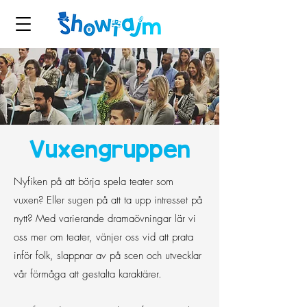
Vuxengruppen
Nyfiken på att börja spela teater som
vuxen? Eller sugen på att ta upp intresset på
nytt? Med varierande dramaövningar lär vi
oss mer om teater, vänjer oss vid att prata
inför folk, slappnar av på scen och utvecklar
vår förmåga att gestalta karaktärer.