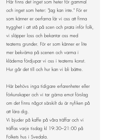
Här finns det inget som heter för gammal
och inget som heter: "Jag kan inte." För er
som känner er oerfarna lär vi oss att finna
trygghet i att stå på scen och prata inför folk,
vi släpper loss och bekantar oss med
teaterns grunder. För er som känner er lite
mer bekväma på scenen och varma i
kläderna fördjupar vi oss i teaterns konst.
Hur går det till och hur kan vi bli bättre.
Här behövs inga tidigare erfarenheter eller
förkunskaper och vi tar gärna emot förslag
om det finns något särskilt du är nyfiken på
att lära dig.
Vi bjuder på kaffe på våra träffar och vi
träffas varje tisdag kl 19:30–21:00 på
Folkets hus i Svedala.