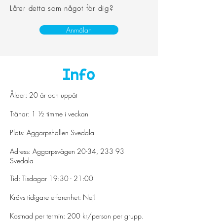
Låter detta som
något för dig?
Anmälan
Info
Ålder: 20 år och uppåt
Tränar: 1 ½ timme i veckan
Plats: Aggarpshallen Svedala
Adress: Aggarpsvägen 20-34,
233 93
Svedala
Tid: Tisdagar 19:30 - 21:00
Krävs tidigare erfarenhet: Nej!
Kostnad per termin: 200 kr/person per grupp.