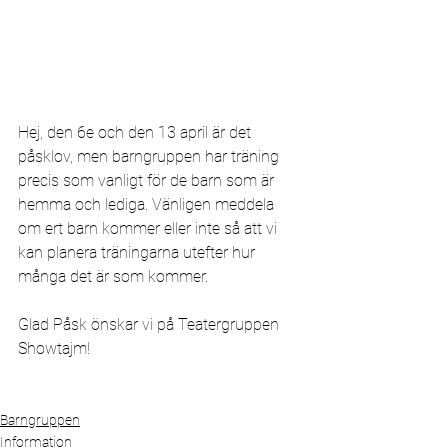
Hej, den 6e och den 13 april är det 
påsklov, men barngruppen har träning 
precis som vanligt för de barn som är 
hemma och lediga. Vänligen meddela 
om ert barn kommer eller inte så att vi 
kan planera träningarna utefter hur 
många det är som kommer. 
Glad Påsk önskar vi på Teatergruppen 
Showtajm!
Barngruppen
Information