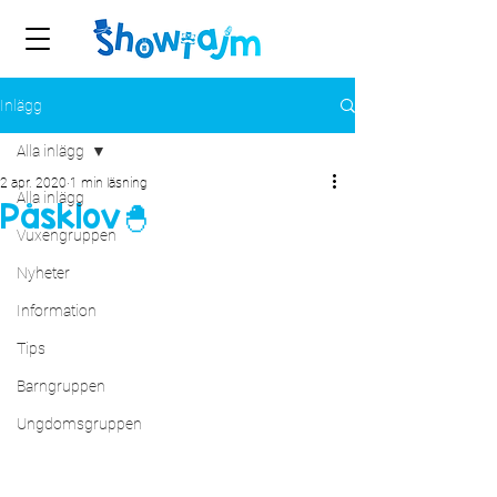
Inlägg
Alla inlägg
2 apr. 2020
1 min läsning
Alla inlägg
Påsklov🐣
Vuxengruppen
Nyheter
Information
Tips
Barngruppen
Ungdomsgruppen