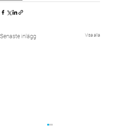
Visa alla
Senaste inlägg