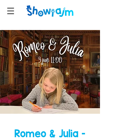
Romeo & Julia -