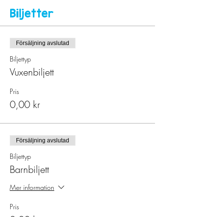
Biljetter
Försäljning avslutad
Biljettyp
Vuxenbiljett
Pris
0,00 kr
Försäljning avslutad
Biljettyp
Barnbiljett
Mer information
Pris