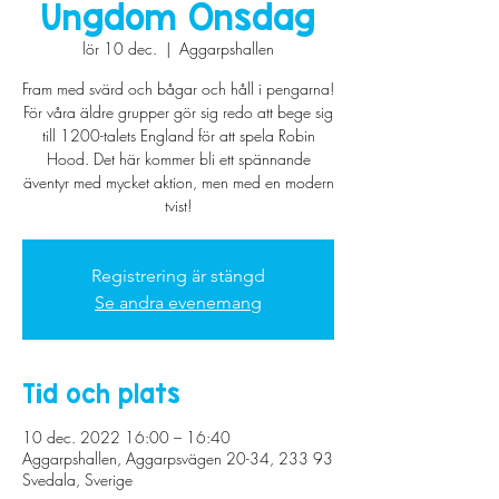
Ungdom Onsdag
lör 10 dec.
  |  
Aggarpshallen
Fram med svärd och bågar och håll i pengarna!
För våra äldre grupper gör sig redo att bege sig
till 1200-talets England för att spela Robin
Hood. Det här kommer bli ett spännande
äventyr med mycket aktion, men med en modern
tvist!
Registrering är stängd
Se andra evenemang
Tid och plats
10 dec. 2022 16:00 – 16:40
Aggarpshallen, Aggarpsvägen 20-34, 233 93
Svedala, Sverige