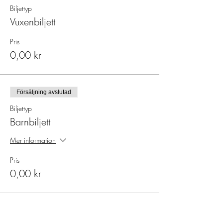
Biljettyp
Vuxenbiljett
Pris
0,00 kr
Försäljning avslutad
Biljettyp
Barnbiljett
Mer information
Pris
0,00 kr