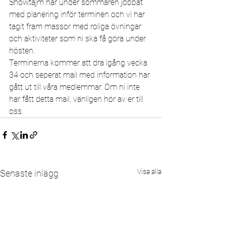
Showtajm har under sommaren jobbat 
med planering inför terminen och vi har 
tagit fram massor med roliga övningar 
och aktiviteter som ni ska få göra under 
hösten. 
Terminerna kommer att dra igång vecka 
34 och seperat mail med information har 
gått ut till våra medlemmar. Om ni inte 
har fått detta mail, vänligen hör av er till 
oss.
Visa alla
Senaste inlägg